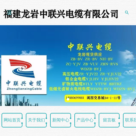


网站首页
关于我们
新闻中心
产品中心
留言板
联系