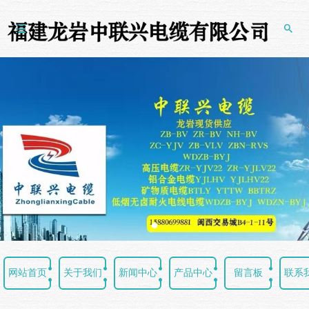


网站首页
关于我们
新闻中心
产品中心
留言板
联系